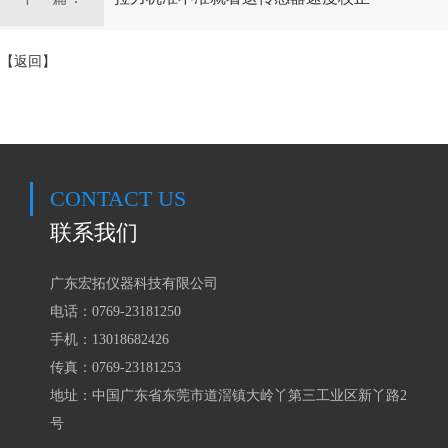
【返回】
CONTACT US
联系我们
广东宏拓仪器科技有限公司
电话：0769-23181250
手机：
13018682426
传真：0769-23181253
地址：中国广东省东莞市道滘镇大岭丫第三工业区新丫路2
号