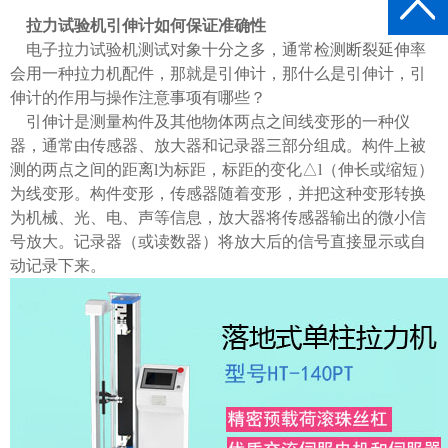
拉力试验机引伸计如何保证准确性
电子拉力试验机测试对象十分之多，通常检测断裂延伸率
会用一种拉力机配件，那就是引伸计，那什么是引伸计，引
伸计的作用与操作注意事项有哪些？
引伸计是测量构件及其他物体两点之间线变形的一种仪
器，通常由传感器、放大器和记录器三部分组成。构件上被
测的两点之间的距离l为标距，标距的变化△l（伸长或缩短）
为线变形。构件变形，传感器随着变形，并把这种变形转换
为机械、光、电、声等信息，放大器将传感器输出的微小信
号放大。记录器（或读数器）将放大后的信号直接显示或自
动记录下来。