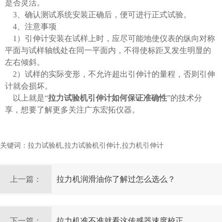
是否灵活。
3、确认测试系统安装正确后，便可进行正式试验。
4、注意事项
1）引伸计安装在试样上时，应尽可能地使仪表的纵向对称
平面与试样轴线处在同一平面内，不得使标距叉发生明显的
左右倾斜。
2）试样的实际变形，不允许超出引伸计的量程，否则引伸
计就会损坏。
以上就是“
拉力试验机引伸计如何保证准确性
”的技术分
享，想要了解更多关注广东宏拓仪器。
关键词：拉力试验机,拉力试验机引伸计,拉力机引伸计
上一篇：
拉力机润滑油你了解过怎么选么？
下一篇：
拉力机准不准就看这传感器速度校正