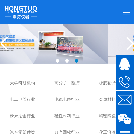
大学科研机构
高分子、塑胶
橡胶轮胎行业
电工电器行业
电线电缆行业
金属材料行业
粉末冶金行业
磁性材料行业
精密陶瓷行业
汽车零部件类
典当回收行业
化工溶液行业