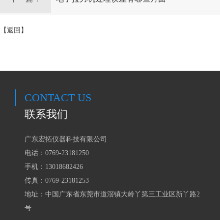
【返回】
CONTACT US
联系我们
广东宏拓仪器科技有限公司
电话：0769-23181250
手机：
13018682426
传真：0769-23181253
地址：中国广东省东莞市道滘镇大岭丫第三工业区新丫路2
号