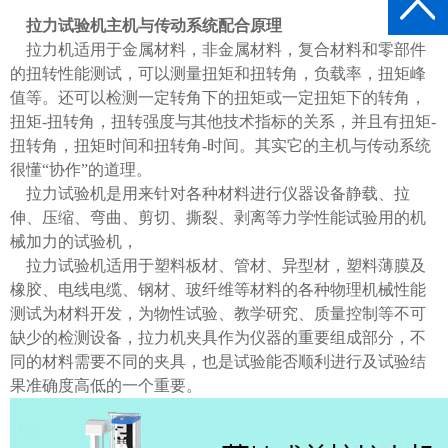
拉力试验机主机与传动系统配合原理
拉力机适用于金属材料，非金属材料，复合材料和零部件
的扭转性能测试，可以测量扭矩和扭转角，负载率，扭矩峰
值等。还可以检测一定转角下的扭矩或一定扭矩下的转角，
扭矩-扭转角，扭转强度与其他技术指标的关系，并且有扭矩-
扭转角，扭矩时间和扭转角-时间。其实它的主机与传动系统
很懂“协作”的道理。
拉力试验机是用来针对各种材料进行仪器设备静载、拉
伸、压缩、弯曲、剪切、撕裂、剥离等力学性能试验用的机
械加力的试验机，
拉力试验机适用于塑料板材、管材、异型材，塑料薄膜及
橡胶、电线电缆、钢材、玻纤维等材料的各种物理机械性能
测试为材料开发，为物性试验、教学研究、质量控制等不可
缺少的检测设备，拉力机夹具作为仪器的重要组成部分，不
同的材料需要不同的夹具，也是试验能否顺利进行及试验结
果准确度高低的一个重要。