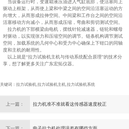
当设备运行时，变速箱液压油进入气缸底部，使活塞向上
驱动上框架，从而使上梁和中梁之间的空间沿活塞运动的方
向增大，从而形成拉伸空间。中间梁和工作台之间的空间沿
活塞移动方向减小，从而形成压缩，弯曲和剪切测试空间。
拉力机的下部横梁由电机，摆线针轮减速器，链轮和螺母
对驱动，以实现张力和压缩空间的调节。链条机构调节测试
空间，加载系统的几何中心和受力中心确保上下钳口的同轴
度和主机的耐用性。
以上就是“拉力试验机主机与传动系统配合原理”的技术分
享，想了解更多关注广东宏拓仪器。
关键词：拉力试验机,拉力试验机主机,拉力试验机系统
上一篇：
拉力机准不准就看这传感器速度校正
下一篇：
电子拉力机处理误差有哪些方面