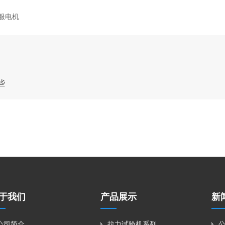
服电机
些
于我们
产品展示
新
公司简介
拉力试验机系列