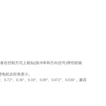
在控制方式上相似(脉冲串和方向信号)弹性联轴
步进电机步距角更小。
6°、0.18°、0.09°、0.072°、0.036°，兼容