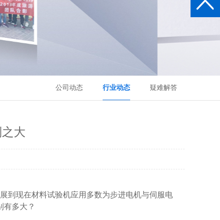
公司动态
行业动态
疑难解答
别之大
展到现在材料试验机应用多数为步进电机与伺服电
别有多大？