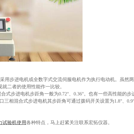
采用步进电机或全数字式交流伺服电机作为执行电动机。虽然两者
现就二者的使用性能作一比较。
混合式步进电机步距角一般为0.72°、0.36°。也有一些高性能的
式步进电机其步距角可通过拨码开关设置为1.8°、0.9°、0.72°、0.3
力试验机使用
各种特点，马上赶紧关注联系宏拓仪器。