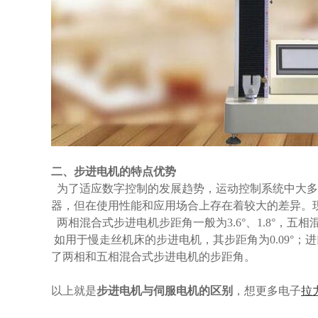
二、步进电机的特点优势
为了适应数字控制的发展趋势，运动控制系统中大多
器，但在使用性能和应用场合上存在着较大的差异。
两相混合式步进电机步距角一般为3.6°、1.8°，五相
如用于慢走丝机床的步进电机，其步距角为0.09°；进口三相混合
了两相和五相混合式步进电机的步距角。
以上就是
步进电机与伺服电机的区别
，想更多电子
拉