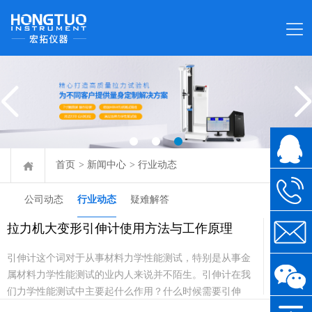
首页
>
新闻中心
>
行业动态
公司动态
行业动态
疑难解答
拉力机大变形引伸计使用方法与工作原理
07-16
引伸计这个词对于从事材料力学性能测试，特别是从事金
2020
属材料力学性能测试的业内人来说并不陌生。引伸计在我
们力学性能测试中主要起什么作用？什么时候需要引伸
计？引伸计一般分为金属引伸计以及大变形引伸计，顾名