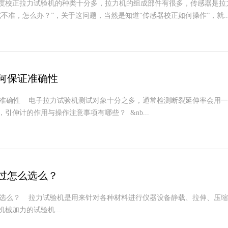
度校正拉力试验机的种类十分多，拉力机的组成部件有很多，传感器是拉
不准，怎么办？”，关于这问题，当然是知道“传感器校正如何操作”，就..
何保证准确性
准确性 电子拉力试验机测试对象十分之多，通常检测断裂延伸率会用一
引伸计的作用与操作注意事项有哪些？ &nb...
过怎么选么？
选么？ 拉力试验机是用来针对各种材料进行仪器设备静载、拉伸、压缩
械加力的试验机...