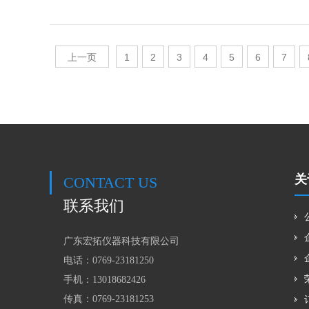
上一页
1
2
3
4
5
6
7
关
CONTACT US
联系我们
广东宏拓仪器科技有限公司
电话：0769-23181250
手机：
13018682426
传真：0769-23181253