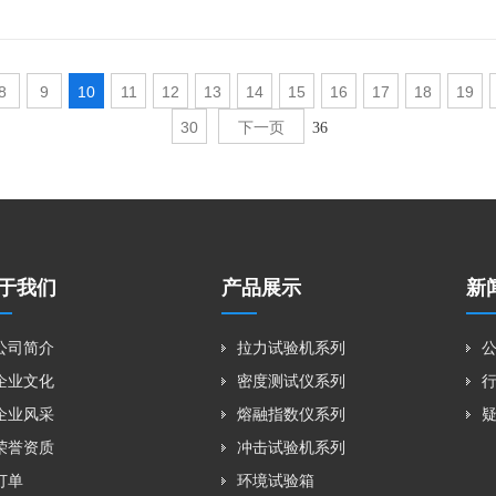
8
9
10
11
12
13
14
15
16
17
18
19
30
下一页
36
于我们
产品展示
新
公司简介
拉力试验机系列
企业文化
密度测试仪系列
企业风采
熔融指数仪系列
荣誉资质
冲击试验机系列
订单
环境试验箱