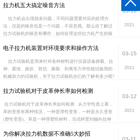
拉力机五大搞定噪音方法
03-16
拉力机会出现很多问题，不同问题需要对应的处理办
2021
法，仪器的噪音也是一个问题，不容忽视。那么你了解过
拉力试验机的噪音有哪些，如何处理这些拉力机产生的噪
音呢？ 噪音的危害就不用我多说了吧，就算...
电子拉力机装置对环境要求和操作方法
03-15
拉力试验机是用来针对各种材料进行仪器设备静载、拉
2021
伸、紧缩、曲折、剪切、撕裂、剥离等力学性能试验用的
机械加力的试验机，关于拉力试验机你们的了解有多少呢?
下面来为晓畅介绍一下拉...
拉力试验机对于皮革伸长率如何检测
03-12
拉力试验机对于皮革伸长率如何检测 从力学性质上看，
2021
革的变形有两种情况，一种是弹性变形，一种是永久变形
(塑性变形)。革是一种弹塑性材料，当试样受到轴向拉伸
时，长度有所...
为你解决拉力机数据不准确5大妙招
03-11